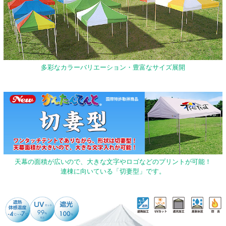
多彩なカラーバリエーション・豊富なサイズ展開
天幕の面積が広いので、大きな文字やロゴなどのプリントが可能！
連棟に向いている「切妻型」です。