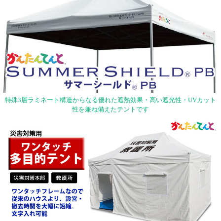
特殊3層ラミネート構造からなる優れた遮熱効果・高い遮光性・UVカット
性を兼ね備えたテントです