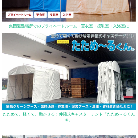
集団避難場所でのプライベートルーム・更衣室・授乳室・入浴室に
たためて、軽くて、動かせる！伸縮式キャスターテント「たため～るくん
®」