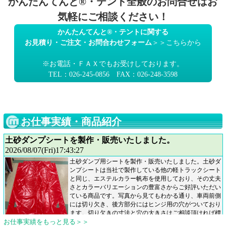
かんたんてんと®・テント全般のお問合せはお
気軽にご相談ください！
かんたんてんと®・テントに関する
お見積り・ご注文・お問合わせフォーム
＞＞こちらから
※お電話・ＦＡＸでもお受けしております。
TEL：026-245-0856 FAX：026-248-3598
お仕事実績・商品紹介
お仕事実績をもっと見る＞＞