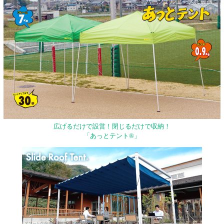
広げるだけで設営！閉じるだけで収納！
「あっとテント®」