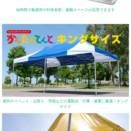
短時間で救護所や対策本部、避難スペースが設営できます
屋外のイベント・お祭り・学校などの運動会・行事・催事に最適！キング
サイズ