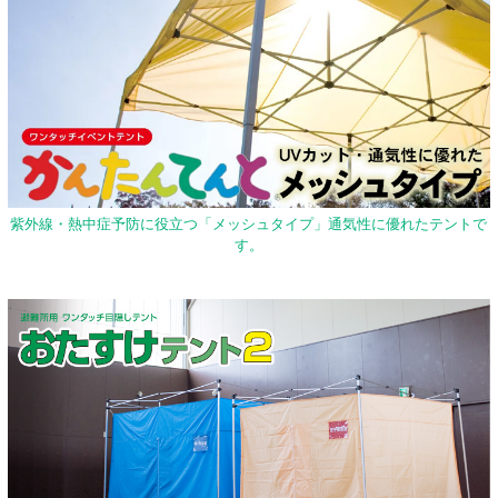
紫外線・熱中症予防に役立つ「メッシュタイプ」通気性に優れたテントで
す。