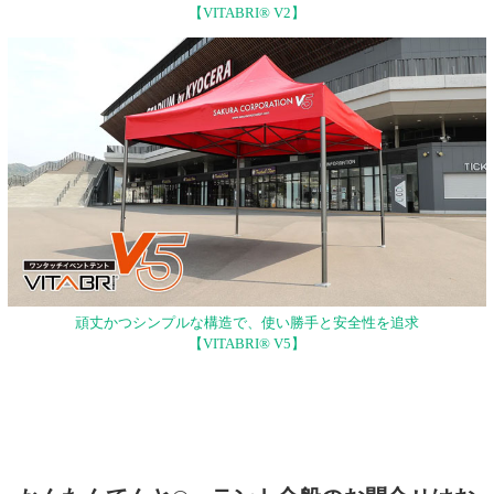
【VITABRI® V2】
頑丈かつシンプルな構造で、使い勝手と安全性を追求
【VITABRI® V5】